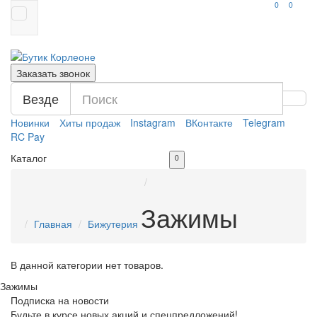
0
0
Заказать звонок
Везде
Новинки
Хиты продаж
Instagram
ВКонтакте
Telegram
RC Pay
Каталог
0
Зажимы
Главная
Бижутерия
В данной категории нет товаров.
Зажимы
Подписка на новости
Будьте в курсе новых акций и спецпредложений!